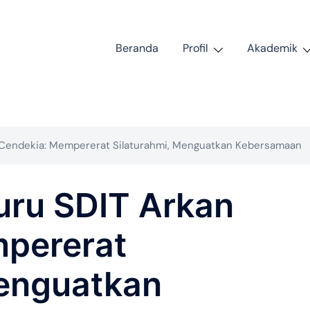
Beranda
Profil
Akademik
an Cendekia: Mempererat Silaturahmi, Menguatkan Kebersamaan
Guru SDIT Arkan
pererat
Menguatkan