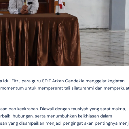
Idul Fitri, para guru SDIT Arkan Cendekia menggelar kegiatan
 momentum untuk mempererat tali silaturahmi dan memperkua
aan dan keakraban. Diawali dengan tausiyah yang sarat makna,
perbaiki hubungan, serta menumbuhkan keikhlasan dalam
san yang disampaikan menjadi pengingat akan pentingnya men