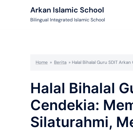
Arkan Islamic School
Bilingual Integrated Islamic School
Home
»
Berita
»
Halal Bihalal Guru SDIT Ark
Halal Bihalal 
Cendekia: Mem
Silaturahmi, 