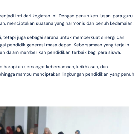
adi inti dari kegiatan ini. Dengan penuh ketulusan, para guru
ngan, menciptakan suasana yang harmonis dan penuh kedamaian.
mi, tetapi juga sebagai sarana untuk memperkuat sinergi dan
ai pendidik generasi masa depan. Kebersamaan yang terjalin
 dalam memberikan pendidikan terbaik bagi para siswa.
 diharapkan semangat kebersamaan, keikhlasan, dan
sehingga mampu menciptakan lingkungan pendidikan yang penu