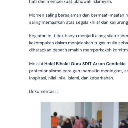
hati dan memperkuat ukhuwah Islamiyah.
Momen saling bersalaman dan bermaaf-maafan menj
saling memaafkan atas segala khilaf dan kekura
Kegiatan ini tidak hanya menjadi ajang silaturah
kekompakan dalam menjalankan tugas mulia sebag
diharapkan dapat semakin memperkokoh komitmen
Melalui
Halal Bihalal Guru SDIT Arkan Cendekia
,
profesionalisme para guru semakin meningkat, 
inspirasi, nilai-nilai islami, dan keberkahan.
Dokumentasi :